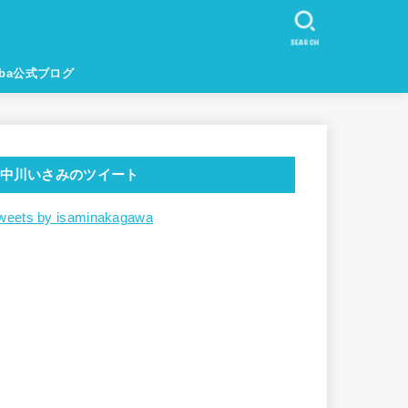
SEARCH
eba公式ブログ
中川いさみのツイート
weets by isaminakagawa