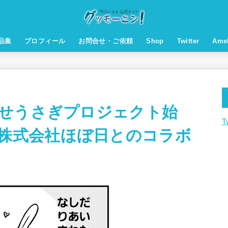
品集
プロフィール
お問合せ・ご依頼
Shop
Twitter
Am
せうさぎプロジェクト始
T
株式会社ほぼ日とのコラボ