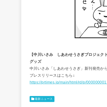
【中川いさみ しあわせうさぎプロジェク
グッズ
中川いさみ「しあわせうさぎ」新刊発売か
プレスリリースはこちら↓
https://prtimes.jp/main/html/rd/p/00000000
最新ニュース