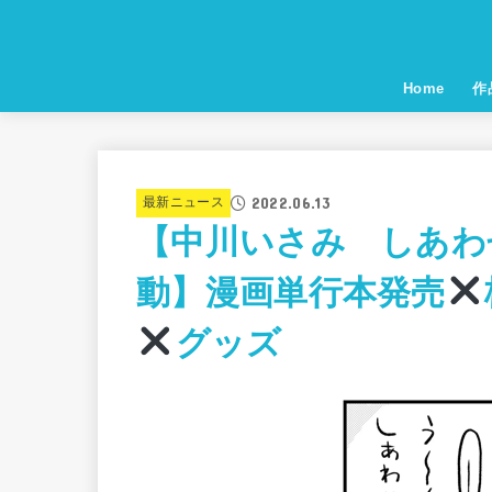
Home
作
2022.06.13
最新ニュース
【中川いさみ しあわ
動】漫画単行本発売
グッズ