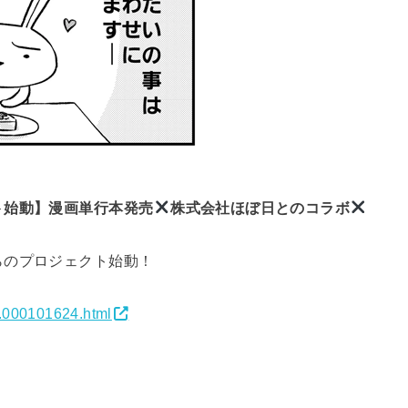
ト始動】漫画単行本発売
株式会社ほぼ日とのコラボ
らのプロジェクト始動！
1.000101624.html